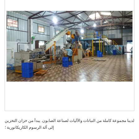
لدينا مجموعة كاملة من النباتات والآليات لصناعة الصابون. يبدأ من خزان التخزين
إلى آلة الرسوم الكاريكاتورية ؛