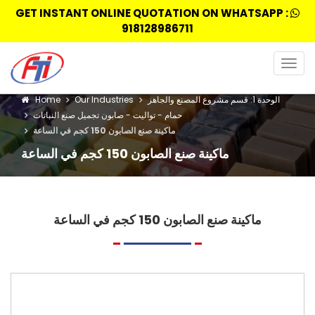
GET INSTANT ONLINE QUOTATION ON WHATSAPP :
918128986711
Togg
navig
الوحدة 1: قسم مشروع المصنع والجاهز
Our Industries
Home
حمام - تواليت - صابون تجميل صنع النباتات
ماكينة صنع الصابون 150 كجم في الساعة
ماكينة صنع الصابون 150 كجم في الساعة
ماكينة صنع الصابون 150 كجم في الساعة