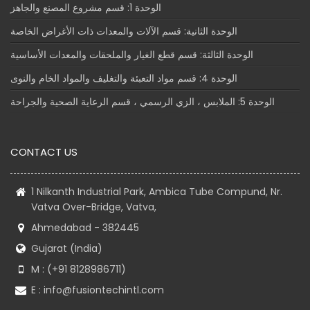
الوحدة 1: قسم مشروع المصنع والجاهز
الوحدة الثانية: قسم الآلات والمعدات ذات الأغراض الخاصة
الوحدة الثالثة: قسم قطع الغيار والملحقات والمعدات الأساسية
الوحدة 4: قسم مواد التعبئة والتغليف والمواد الخام والنوى
الوحدة 5: الملابس ، الزي الرسمي ، قسم الرعاية الصحية والجراحة
CONTACT US
1 Nilkanth Industrial Park, Ambica Tube Compund, Nr.
Vatva Over-Bridge, Vatva,
Ahmedabad - 382445
Gujarat (India)
M : (+91 8128986711)
E :
info@fusiontechintl.com