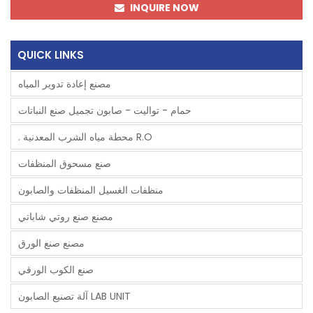
INQUIRE NOW
QUICK LINKS
مصنع إعادة تدوير المياه
حمام - تواليت - صابون تجميل صنع النباتات
. محطة مياه الشرب المعدنية R.O
صنع مسحوق المنظفات
منظفات الغسيل المنظفات والصابون
مصنع صنع روتي شاباتي
مصنع صنع الورق
صنع الكوب الورقي
آلة تصنيع الصابون LAB UNIT