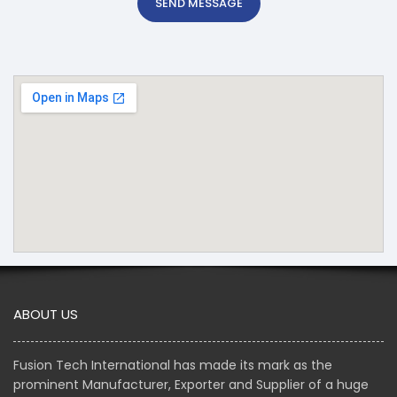
SEND MESSAGE
ABOUT US
Fusion Tech International has made its mark as the
prominent Manufacturer, Exporter and Supplier of a huge